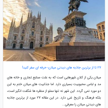
27 تا از برترین جاذبه های دیدنی میلان؛ حرفه ای سفر کنید!
میلان یکی از کلان شهرهایی است که به علت صنایع تجاری و خانه های
مد و لباس محبوبیت بسیاری دارد. اما جذابیت های میلان ختم به این
دو مورد نمی گردد. این شهر نه تنها مملو از منظره ها شگفت انگیز است،
بلکه فرهنگ و تاریخ غنی دارد. در این مقاله 27 مورد از برترین جاذبه
های دیدنی میلان را معرفی...