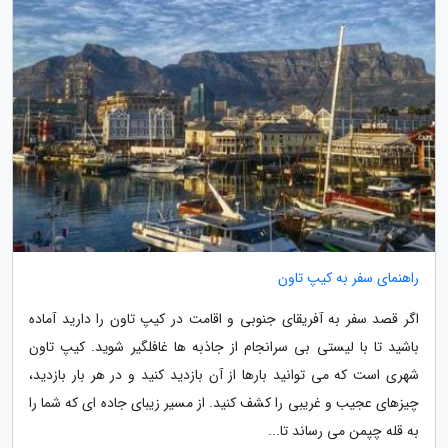
راهنمای سفر به کیپ تاون
اگر قصد سفر به آفریقای جنوبی و اقامت در کیپ تاون را دارید آماده
باشید تا با لیستی بی سرانجام از جاذبه ها غافلگیر شوید. کیپ تاون
شهری است که می توانید بارها از آن بازدید کنید و در هر بار بازدید،
چیزهای عجیب و غریبی را کشف کنید. از مسیر زیبای جاده ای که شما را
به قله چپمن می رساند تا...