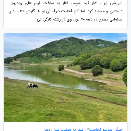
آموزشی ایران آغاز کرد. سپس آغاز به ساخت فیلم های ویدیویی
داستانی و مستند کرد. اما آغاز فعالیت حرفه ای او با نگارش کتاب های
سینمایی مطرح در دهه 70 بود. وی در رشته کارگردانی...
جنگل فندقلو کجاست؟ ، سفر به بهشت سبز اردبیل