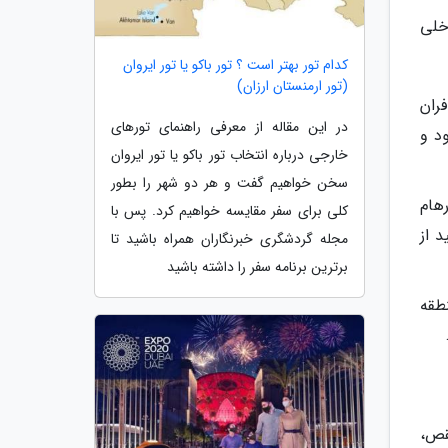
خلی
کدام تور بهتر است ؟ تور باکو یا تور ایروان
(تور ارمنستان ارزان)
فران
در این مقاله از معرفی راهنمای تورهای
د و
خارجی درباره انتخاب تور باکو یا تور ایروان
سخن خواهیم گفت و هر دو شهر را بطور
 رهام
کلی برای سفر مقایسه خواهیم کرد. پس با
 از
مجله گردشگری خبرنگاران همراه باشید تا
برترین برنامه سفر را داشته باشید
منطقه
قص،