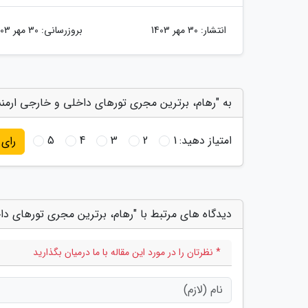
انتشار:
30 مهر 1403
بروزرسانی:
30 مهر 1403
به "رهام، برترین مجری تورهای داخلی و خارجی ارمنس
امتیاز دهید:
1
2
3
4
5
رای
دیدگاه های مرتبط با "رهام، برترین مجری تورهای د
* نظرتان را در مورد این مقاله با ما درمیان بگذارید