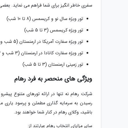
سفری خاطر انگیز برای شما فراهم می نماید. بعضی 
تور ویژه سال نو و کریسمس (8 تا 10 شب)
تور ویژه کریسمس (3 تا 5 شب)
تور ویژه سفارت آمریکا در ارمنستان (5 شب و 6 روز)
تور ویژه سفارت کانادا در ارمنستان (3 شب و 4 روز)
تور زمینی ارمنستان (3 تا 5 شب)
ویژگی های منحصر به فرد رهام
شرکت رهام نه تنها در ارائه تورهای متنوع پیشر
رسیدن به سرمایه گذاری مطمئن و پرسود یاری می 
باشید، وکلای رهام در کنار شما خواهند بود.
سایر مزایای انتخاب رهام عبارتند از: