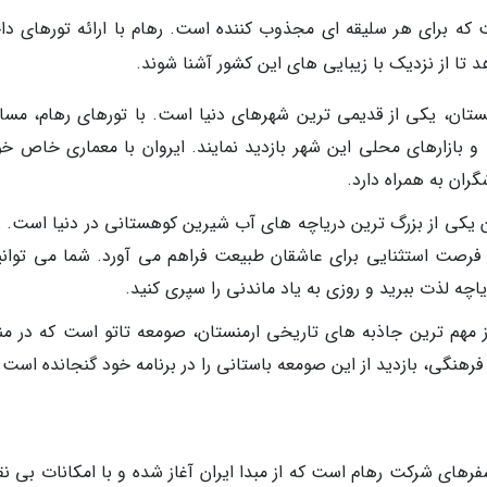
 که برای هر سلیقه ای مجذوب کننده است. رهام با ارائه تورهای دا
د تا از نزدیک با زیبایی های این کشور آشنا شوند.
، مرکز زیبای ارمنستان، یکی از قدیمی ترین شهرهای دنیا است. با تورهای رهام، مسا
و بازارهای محلی این شهر بازدید نمایند. ایروان با معماری خاص خو
ران به همراه دارد.
Lake Sevan): دریاچه سوان یکی از بزرگ ترین دریاچه های آب شیرین کوهستانی در دنیا است.
، فرصت استثنایی برای عاشقان طبیعت فراهم می آورد. شما می توانید
چه لذت ببرید و روزی به یاد ماندنی را سپری کنید.
اتِو (Tatev Monastery): یکی از مهم ترین جاذبه های تاریخی ارمنستان، صومعه تاتو است که در 
 فرهنگی، بازدید از این صومعه باستانی را در برنامه خود گنجانده است.
رهای شرکت رهام است که از مبدا ایران آغاز شده و با امکانات بی ن