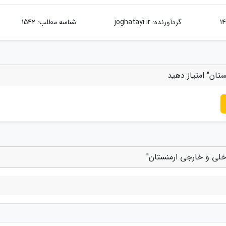
گردآورنده:
joghatayi.ir
شناسه مطلب: 1542
تان" امتیاز دهید
اخلی و خارجی ارمنستان"