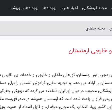
مجله گردشگری
اخبار هنری
رویدادها
رویدادهای ورزشی
ن - مجله جغتای
و خارجی ارمنستان
ن مجری تور ارمنستان، تورهای داخلی و خارجی و خدمات بی نظیری ما
ارمنستان را ارائه می دهد و تجربه سفری فراموش نشدنی را برای مساف
گردشگری محبوب در میان ایرانیان شناخته می گردد که نزدیکی جغرافیا
اریخی فراوان باعث شده است که ارمنستان همیشه در صدر فهرست مق
ین کشور زیبا، انتخاب یک مجری حرفه ای و قابل اعتماد از اهمیت ویژه