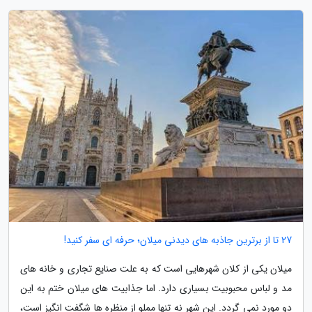
27 تا از برترین جاذبه های دیدنی میلان؛ حرفه ای سفر کنید!
میلان یکی از کلان شهرهایی است که به علت صنایع تجاری و خانه های
مد و لباس محبوبیت بسیاری دارد. اما جذابیت های میلان ختم به این
دو مورد نمی گردد. این شهر نه تنها مملو از منظره ها شگفت انگیز است،