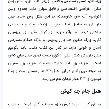
پرندگان، کشتی سرگرمیی، فضای ورزش های آبی، سالن بدن
سازی، غواصی اختصاصی و قایق سواری دارد. بعلاوه اولین
آکواریوم آب شور خاورمیانه در این هتل واقع شده. هتل
داریوش به ساحل شرقی جزیره نزدیک است و به بعضی
جاهای دیدنی و مراکز خرید مهم کیش مثل شهر زیرزمینی
کاریز، پارک دلفین ها، بازار پردیس و پارک هنگام دسترسی
آسان و خوبی دارد. در کنار این نکات مثبت باید بگوییم
هتل داریوش کیش یکی از گران قیمت ترین هتل های کشور
است و هزینه رزرو اتاق هایش بالاست. هزینه رزرو مقرون
به صرفه ترین اتاق در این هتل 712 هزار تومان است و به 2
میلیون و 392 هزار تومان هم می رسد.
هتل جام جم کیش
به طور کلی سفر به کیش جزو سفرهای گران قیمت محسوب