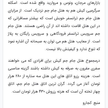
بازارهای مرجان، ونوس و مروارید واقع شده است. اسکله
سرگرمیی کیش هم به هتل جام جم نزدیک است. از مزایای
هتل جام جم ترانسفر خوبش است که بیشتر مسافرانی که
در این هتل اقامت داشته اند از آن راضی هستند. هتل جام
جم سرویس ترانسفر فرودگاهی و سرویس رایگان به پلاژ
است. از معایب هتل هم می توان به صبحانه آن اشاره نمود
که تنوع ندارد و کیفیتش بالا نیست.
درمجموع هتل جام جم کیش برای افرادی که می خواهند
سفری مقرون به صرفه به کیش داشته باشند گزینه مناسبی
است. هزینه رزرو اتاق های این هتل سه ستاره از 280 هزار
تومان آغاز می گردد. گران ترین اتاق هتل جام جم، اتاق
چهار تخته آن است که هزنه رزروش 430 هزار تومان است.
منبع: کجارو