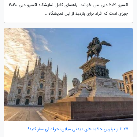
اکسپو 2021 دبی می خوانند. راهنمای کامل نمایشگاه اکسپو دبی 2020
چیزی است که افراد برای بازدید از این نمایشگاه...
27 تا از برترین جاذبه های دیدنی میلان؛ حرفه ای سفر کنید!