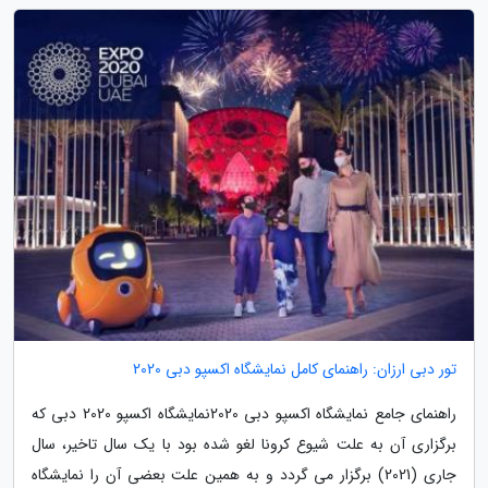
تور دبی ارزان: راهنمای کامل نمایشگاه اکسپو دبی 2020
راهنمای جامع نمایشگاه اکسپو دبی 2020نمایشگاه اکسپو 2020 دبی که
برگزاری آن به علت شیوع کرونا لغو شده بود با یک سال تاخیر، سال
جاری (2021) برگزار می گردد و به همین علت بعضی آن را نمایشگاه