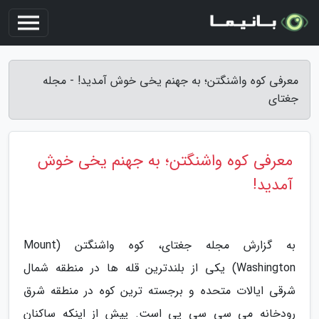
معرفی کوه واشنگتن؛ به جهنم یخی خوش آمدید! - مجله
جغتای
معرفی کوه واشنگتن؛ به جهنم یخی خوش
آمدید!
به گزارش مجله جغتای، کوه واشنگتن (Mount
Washington) یکی از بلندترین قله ها در منطقه شمال
شرقی ایالات متحده و برجسته ترین کوه در منطقه شرق
رودخانه می سی سی پی است. پیش از اینکه ساکنان