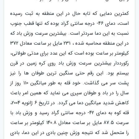
کمترین دمایی که تابه حال در این منطقه به ثبت رسیده
است، دمای 46- درجه سانتی گراد بوده که تنها قطب جنوب
نسبت به این دما سردتر است. بیشترین سرعت وزش باد که
در این منطقه محاسبه شده ، 231 مایل بر ساعت معادل 372
کیلومتر بر ساعت بوده است که این عدد برای مدتی طولانی،
رکورددار بیشترین سرعت وزش باد روی کره زمین در قرن
بیستم بود. این رقم حتی سنگین ترین طوفان ها را نیز
پشت سر می گذاشت. خود قله به طور میانگین 110 روز از
سال را در باد و طوفان سپری می نماید که همین امر باعث
کاهش شدید میانگین دما می گردد. در تاریخ 6 ژانویه 2004،
قله کوه به دمای 42- درجه سانتی گراد رسید و وزش باد با
سرعت 87.5 مایل بر ساعت معادل 140.8 کیلومتر بر ساعت
را متحمل شد که نتیجه وزش چنین بادی در این دما، بادی