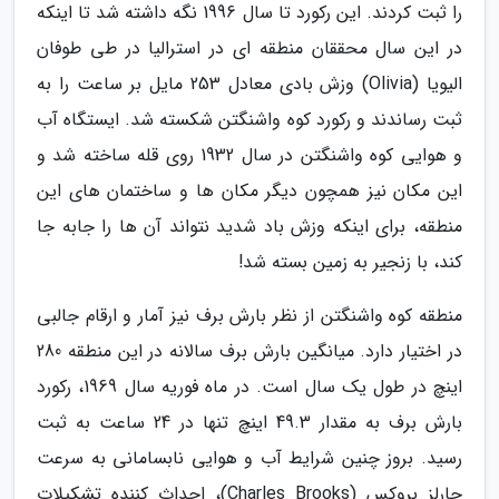
را ثبت کردند. این رکورد تا سال 1996 نگه داشته شد تا اینکه
در این سال محققان منطقه ای در استرالیا در طی طوفان
الیویا (Olivia) وزش بادی معادل 253 مایل بر ساعت را به
ثبت رساندند و رکورد کوه واشنگتن شکسته شد. ایستگاه آب
و هوایی کوه واشنگتن در سال 1932 روی قله ساخته شد و
این مکان نیز همچون دیگر مکان ها و ساختمان های این
منطقه، برای اینکه وزش باد شدید نتواند آن ها را جابه جا
کند، با زنجیر به زمین بسته شد!
منطقه کوه واشنگتن از نظر بارش برف نیز آمار و ارقام جالبی
در اختیار دارد. میانگین بارش برف سالانه در این منطقه 280
اینچ در طول یک سال است. در ماه فوریه سال 1969، رکورد
بارش برف به مقدار 49.3 اینچ تنها در 24 ساعت به ثبت
رسید. بروز چنین شرایط آب و هوایی نابسامانی به سرعت
چارلز بروکس (Charles Brooks)، احداث کننده تشکیلات