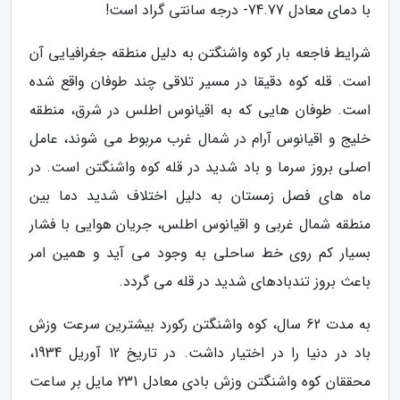
با دمای معادل 74.77- درجه سانتی گراد است!
شرایط فاجعه بار کوه واشنگتن به دلیل منطقه جغرافیایی آن
است. قله کوه دقیقا در مسیر تلاقی چند طوفان واقع شده
است. طوفان هایی که به اقیانوس اطلس در شرق، منطقه
خلیج و اقیانوس آرام در شمال غرب مربوط می شوند، عامل
اصلی بروز سرما و باد شدید در قله کوه واشنگتن است. در
ماه های فصل زمستان به دلیل اختلاف شدید دما بین
منطقه شمال غربی و اقیانوس اطلس، جریان هوایی با فشار
بسیار کم روی خط ساحلی به وجود می آید و همین امر
باعث بروز تندبادهای شدید در قله می گردد.
به مدت 62 سال، کوه واشنگتن رکورد بیشترین سرعت وزش
باد در دنیا را در اختیار داشت. در تاریخ 12 آوریل 1934،
محققان کوه واشنگتن وزش بادی معادل 231 مایل بر ساعت