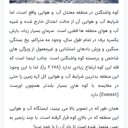
کوه واشنگتن در منطقه معتدل آب و هوایی واقع است، اما
شرایط آب و هوایی آن از حالت اعتدال خارج شده و شبیه
آب و هوای منطقه ها قطبی است. سرمای بسیار زیاد، بارش
یکسره برف در تمام طول سال، وجود مه متراکم، یخ بستگی
سنگین و وزش بادهای استثنایی و غیرمعمول از ویژگی های
شاخص و برجسته کوه واشنگتن است. جالب اینجا است که
قله این کوه ارتفاع زیادی ندارد (6.288 پا)، اما با این وجود
این منطقه بدترین شرایط آب و هوایی کل کره زمین را حتی
در مقایسه با کوه های بسیار بلندتر همچون اورست
(Everest) دارد.
همان طور که در تصویر بالا می بینید، ایستگاه آب و هوایی
این منطقه که در بالای کوه قرار گرفته است، با چند زنجیر به
زمین متصل شده است تا باد آن را با خود نبرد!