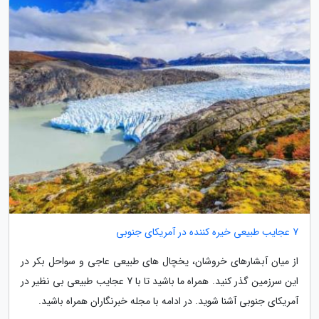
7 عجایب طبیعی خیره کننده در آمریکای جنوبی
از میان آبشارهای خروشان، یخچال های طبیعی عاجی و سواحل بکر در
این سرزمین گذر کنید. همراه ما باشید تا با 7 عجایب طبیعی بی نظیر در
آمریکای جنوبی آشنا شوید. در ادامه با مجله خبرنگاران همراه باشید.