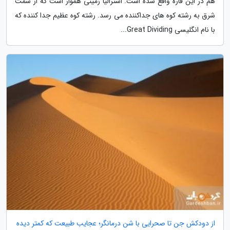
هم در این قاره واقع شده است. استرالیا زمینی هموار است که از سمت
شرق به رشته کوه های جداکننده می رسد. رشته کوه عظیم جدا کننده که
با نام انگلیسی Great Dividing...
از دودکش جن تا صحرایی با شن درمانگر؛ عجایب طبیعت که کمتر دیده