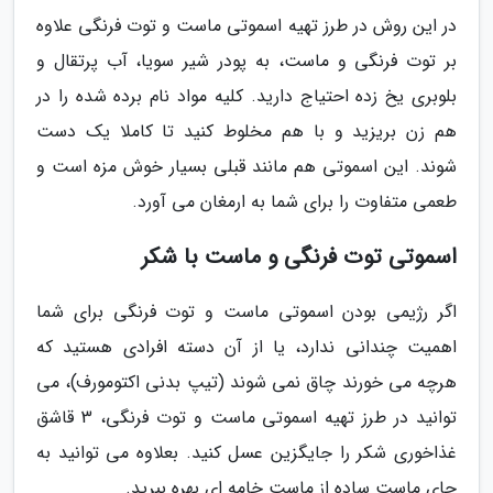
در این روش در طرز تهیه اسموتی ماست و توت فرنگی علاوه
بر توت فرنگی و ماست، به پودر شیر سویا، آب پرتقال و
بلوبری یخ زده احتیاج دارید. کلیه مواد نام برده شده را در
هم زن بریزید و با هم مخلوط کنید تا کاملا یک دست
شوند. این اسموتی هم مانند قبلی بسیار خوش مزه است و
طعمی متفاوت را برای شما به ارمغان می آورد.
اسموتی توت فرنگی و ماست با شکر
اگر رژیمی بودن اسموتی ماست و توت فرنگی برای شما
اهمیت چندانی ندارد، یا از آن دسته افرادی هستید که
هرچه می خورند چاق نمی شوند (تیپ بدنی اکتومورف)، می
توانید در طرز تهیه اسموتی ماست و توت فرنگی، 3 قاشق
غذاخوری شکر را جایگزین عسل کنید. بعلاوه می توانید به
جای ماست ساده از ماست خامه ای بهره ببرید.